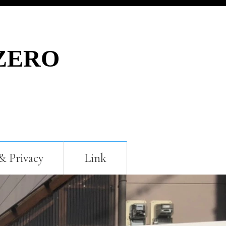
ZERO
& Privacy
Link