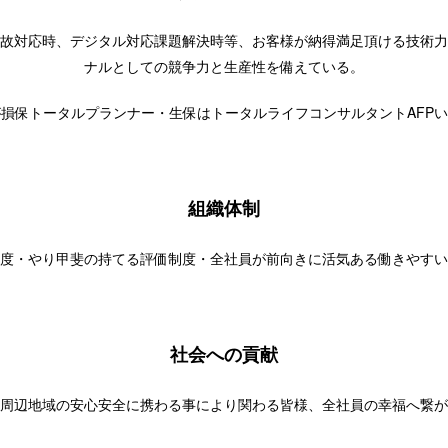
故対応時、デジタル対応課題解決時等、お客様が納得満足頂ける技術力
ナルとしての競争力と生産性を備えている。
損保トータルプランナー・生保はトータルライフコンサルタントAFP
組織体制
度・やり甲斐の持てる評価制度・全社員が前向きに活気ある働きやすい
社会への貢献
周辺地域の安心安全に携わる事により関わる皆様、全社員の幸福へ繋が